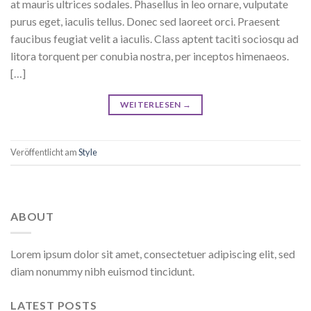
at mauris ultrices sodales. Phasellus in leo ornare, vulputate
purus eget, iaculis tellus. Donec sed laoreet orci. Praesent
faucibus feugiat velit a iaculis. Class aptent taciti sociosqu ad
litora torquent per conubia nostra, per inceptos himenaeos.
[…]
WEITERLESEN
→
Veröffentlicht am
Style
ABOUT
Lorem ipsum dolor sit amet, consectetuer adipiscing elit, sed
diam nonummy nibh euismod tincidunt.
LATEST POSTS