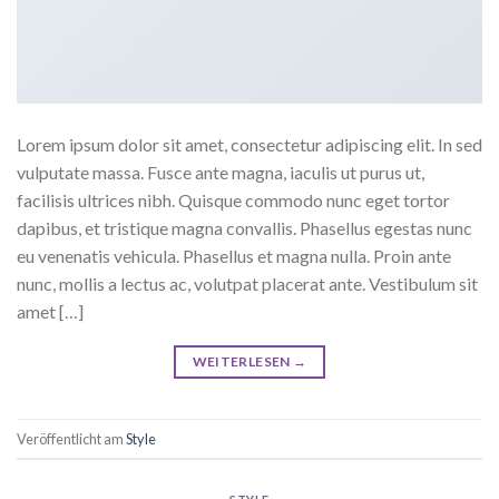
Lorem ipsum dolor sit amet, consectetur adipiscing elit. In sed
vulputate massa. Fusce ante magna, iaculis ut purus ut,
facilisis ultrices nibh. Quisque commodo nunc eget tortor
dapibus, et tristique magna convallis. Phasellus egestas nunc
eu venenatis vehicula. Phasellus et magna nulla. Proin ante
nunc, mollis a lectus ac, volutpat placerat ante. Vestibulum sit
amet […]
WEITERLESEN
→
Veröffentlicht am
Style