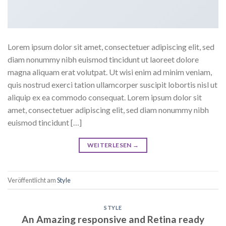
Lorem ipsum dolor sit amet, consectetuer adipiscing elit, sed
diam nonummy nibh euismod tincidunt ut laoreet dolore
magna aliquam erat volutpat. Ut wisi enim ad minim veniam,
quis nostrud exerci tation ullamcorper suscipit lobortis nisl ut
aliquip ex ea commodo consequat. Lorem ipsum dolor sit
amet, consectetuer adipiscing elit, sed diam nonummy nibh
euismod tincidunt […]
WEITERLESEN
→
Veröffentlicht am
Style
STYLE
An Amazing responsive and Retina ready