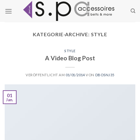
Zum
Inhalt
springen
KATEGORIE-ARCHIVE:
STYLE
STYLE
A Video Blog Post
VERÖFFENTLICHT AM
01/01/2014
VON
DBOSNJ35
01
Jan.