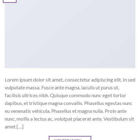
Lorem ipsum dolor sit amet, consectetur adipiscing elit. In sed
vulputate massa. Fusce ante magna, iaculis ut purus ut,
facilisis ultrices nibh. Quisque commodo nunc eget tortor
dapibus, et tristique magna convallis. Phasellus egestas nunc
eu venenatis vehicula. Phasellus et magna nulla. Proin ante
nunc, mollis a lectus ac, volutpat placerat ante. Vestibulum sit
amet […]