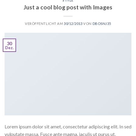
STYLE
Just a cool blog post with Images
VERÖFFENTLICHT AM
30/12/2013
VON
DBOSNJ35
30
Dez.
Lorem ipsum dolor sit amet, consectetur adipiscing elit. In sed
vulputate massa. Fusce ante magna, iaculis ut purus ut,