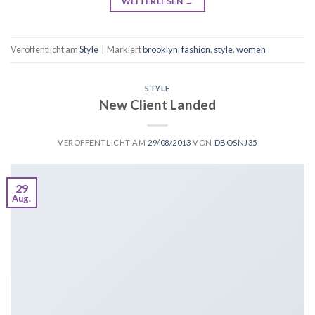
WEITERLESEN
→
Veröffentlicht am
Style
|
Markiert
brooklyn
,
fashion
,
style
,
women
STYLE
New Client Landed
VERÖFFENTLICHT AM
29/08/2013
VON
DBOSNJ35
29
Aug.