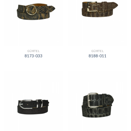
GÜRTEL
GÜRTEL
8173-033
8188-011