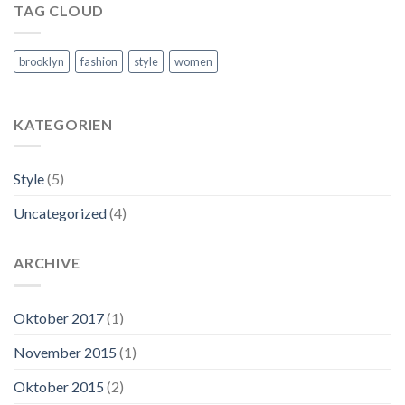
TAG CLOUD
brooklyn
fashion
style
women
KATEGORIEN
Style
(5)
Uncategorized
(4)
ARCHIVE
Oktober 2017
(1)
November 2015
(1)
Oktober 2015
(2)