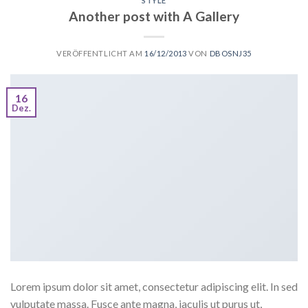
STYLE
Another post with A Gallery
VERÖFFENTLICHT AM
16/12/2013
VON
DBOSNJ35
16
Dez.
Lorem ipsum dolor sit amet, consectetur adipiscing elit. In sed
vulputate massa. Fusce ante magna, iaculis ut purus ut,