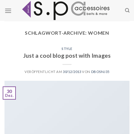
Zum
Inhalt
springen
SCHLAGWORT-ARCHIVE:
WOMEN
STYLE
Just a cool blog post with Images
VERÖFFENTLICHT AM
30/12/2013
VON
DBOSNJ35
30
Dez.