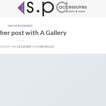
UNCATEGORIZED
her post with A Gallery
NTLICHT AM
13/10/2015
VON
DBOSNJ35