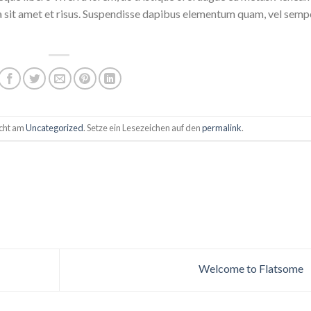
da sit amet et risus. Suspendisse dapibus elementum quam, vel semp
icht am
Uncategorized
. Setze ein Lesezeichen auf den
permalink
.
Welcome to Flatsome