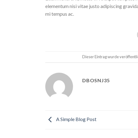
elementum nisi vitae justo adipiscing gravi
mi tempus ac.
Dieser Eintrag wurde veröffentl
DBOSNJ35
A Simple Blog Post