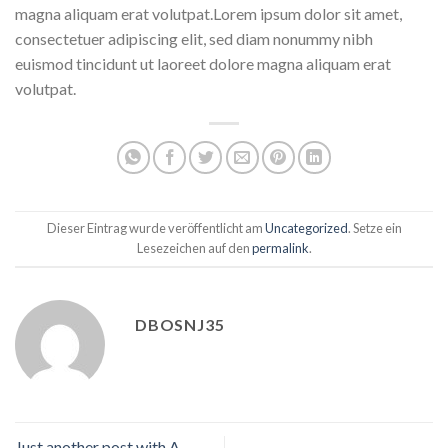
magna aliquam erat volutpat.Lorem ipsum dolor sit amet,
consectetuer adipiscing elit, sed diam nonummy nibh
euismod tincidunt ut laoreet dolore magna aliquam erat
volutpat.
Dieser Eintrag wurde veröffentlicht am
Uncategorized
. Setze ein
Lesezeichen auf den
permalink
.
DBOSNJ35
Just another post with A