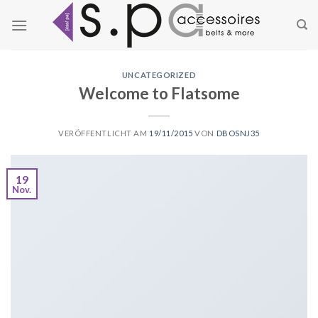
Zum
Inhalt
springen
UNCATEGORIZED
Welcome to Flatsome
VERÖFFENTLICHT AM
19/11/2015
VON
DBOSNJ35
19
Nov.