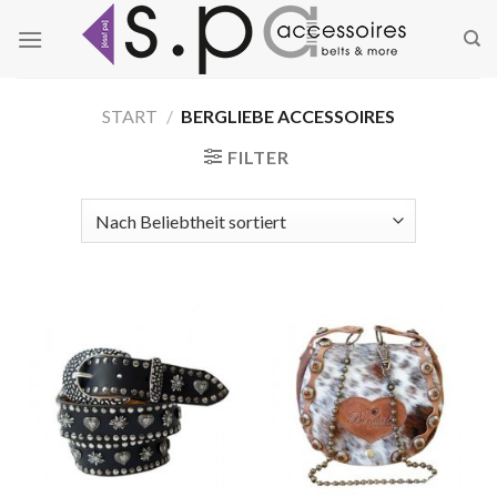
Zum
Inhalt
springen
START
/
BERGLIEBE ACCESSOIRES
FILTER