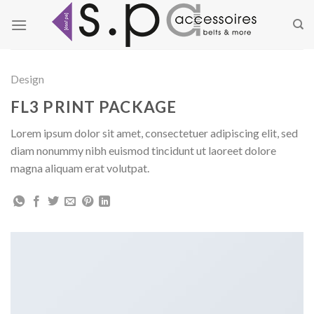
Zum
Inhalt
springen
Design
FL3 PRINT PACKAGE
Lorem ipsum dolor sit amet, consectetuer adipiscing elit, sed
diam nonummy nibh euismod tincidunt ut laoreet dolore
magna aliquam erat volutpat.