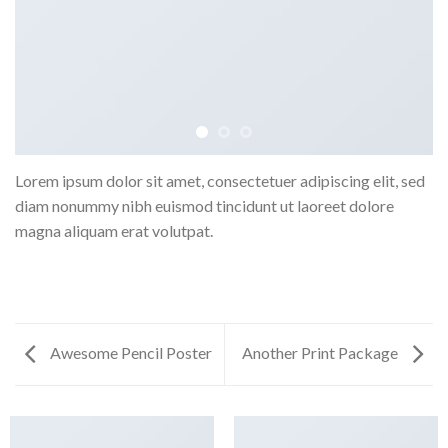
Lorem ipsum dolor sit amet, consectetuer adipiscing elit, sed
diam nonummy nibh euismod tincidunt ut laoreet dolore
magna aliquam erat volutpat.
Awesome Pencil Poster
Another Print Package