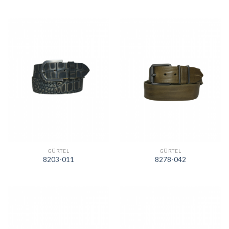
GÜRTEL
GÜRTEL
8203-011
8278-042