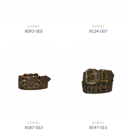
GÜRTEL
GÜRTEL
8093-003
8124-007
GÜRTEL
GÜRTEL
8187-013
8197-011