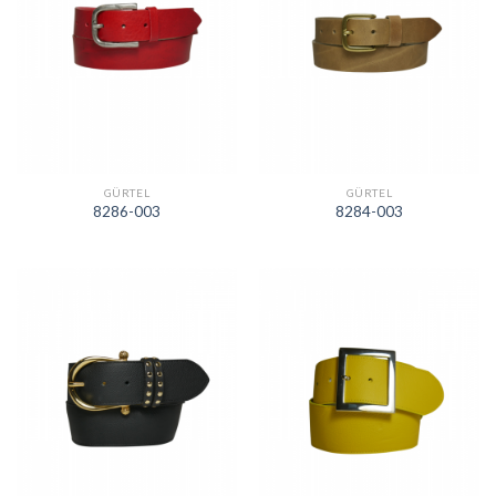
GÜRTEL
GÜRTEL
8286-003
8284-003