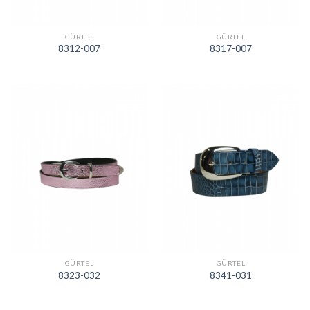
GÜRTEL
GÜRTEL
8312-007
8317-007
GÜRTEL
GÜRTEL
8323-032
8341-031