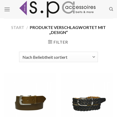
Zum
Inhalt
springen
START
/
PRODUKTE VERSCHLAGWORTET MIT
„DESIGN“
FILTER