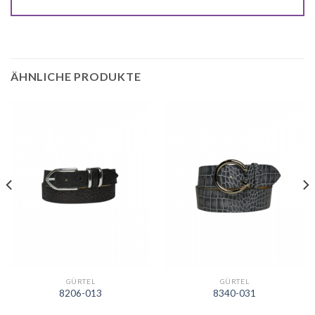
ÄHNLICHE PRODUKTE
GÜRTEL
GÜRTEL
8206-013
8340-031