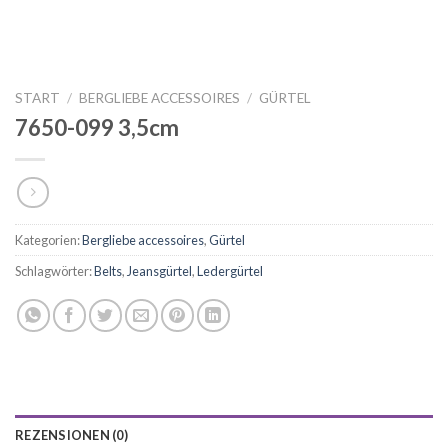
START
/
BERGLIEBE ACCESSOIRES
/
GÜRTEL
7650-099 3,5cm
Kategorien:
Bergliebe accessoires
,
Gürtel
Schlagwörter:
Belts
,
Jeansgürtel
,
Ledergürtel
REZENSIONEN (0)