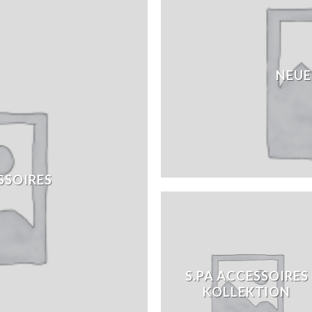
NEUE
SSOIRES
S.PA ACCESSOIRES
KOLLEKTION