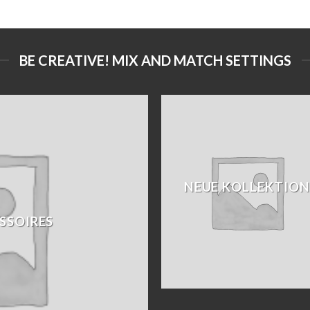
BE CREATIVE! MIX AND MATCH SETTINGS
NEUE KOLLEKTION
SSOIRES