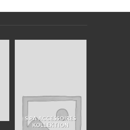
S.PA ACCESSOIRES
KOLLEKTION