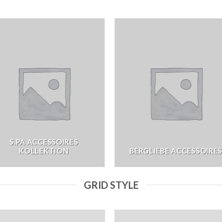
S.PA ACCESSOIRES
KOLLEKTION
BERGLIEBE ACCESSOIRE
GRID STYLE