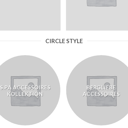
CIRCLE STYLE
S.PA ACCESSOIRES
BERGLIEBE
KOLLEKTION
ACCESSOIRES