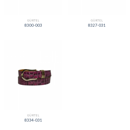
GÜRTEL
GÜRTEL
8300-003
8327-031
GÜRTEL
8334-031