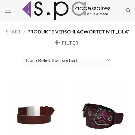
Zum
Inhalt
springen
START
/
PRODUKTE VERSCHLAGWORTET MIT „LILA“
FILTER