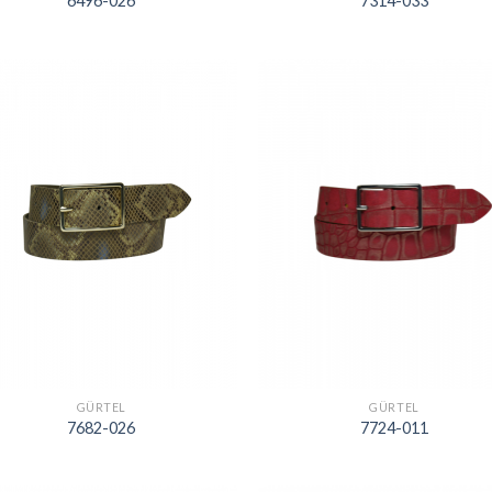
6496-026
7314-033
GÜRTEL
GÜRTEL
7682-026
7724-011