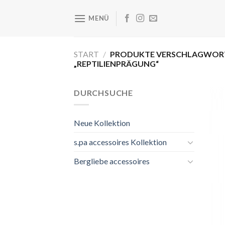
Zum
Inhalt
MENÜ
springen
START
/
PRODUKTE VERSCHLAGWORT
„REPTILIENPRÄGUNG“
DURCHSUCHE
Neue Kollektion
s.pa accessoires Kollektion
Bergliebe accessoires