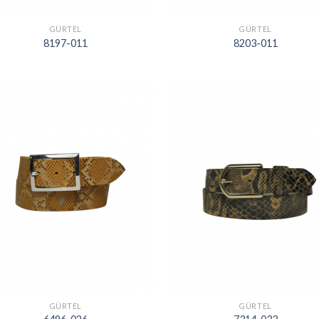
GÜRTEL
GÜRTEL
8197-011
8203-011
GÜRTEL
GÜRTEL