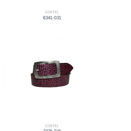
GÜRTEL
8341-031
GÜRTEL