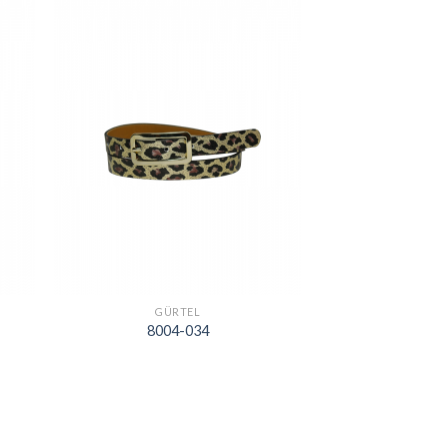
GÜRTEL
8004-034