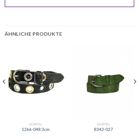
ÄHNLICHE PRODUKTE
GÜRTEL
GÜRTEL
1266-048 3cm
8342-027