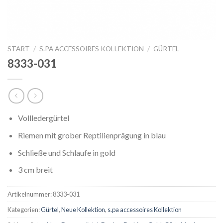
START
/
S.PA ACCESSOIRES KOLLEKTION
/
GÜRTEL
8333-031
Vollledergürtel
Riemen mit grober Reptilienprägung in blau
Schließe und Schlaufe in gold
3 cm breit
Artikelnummer:
8333-031
Kategorien:
Gürtel
,
Neue Kollektion
,
s.pa accessoires Kollektion