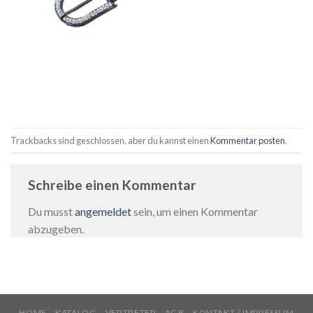
Trackbacks sind geschlossen, aber du kannst einen
Kommentar posten
.
Schreibe einen Kommentar
Du musst
angemeldet
sein, um einen Kommentar
abzugeben.
HOME
KATALOG
VERTRETER
AGB
KONTAKT / IMPRESSUM