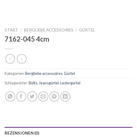
START
/
BERGLIEBE ACCESSOIRES
/
GÜRTEL
7162-045 4cm
Kategorien:
Bergliebe accessoires
,
Gürtel
Schlagwörter:
Belts
,
Jeansgürtel
,
Ledergürtel
REZENSIONEN (0)